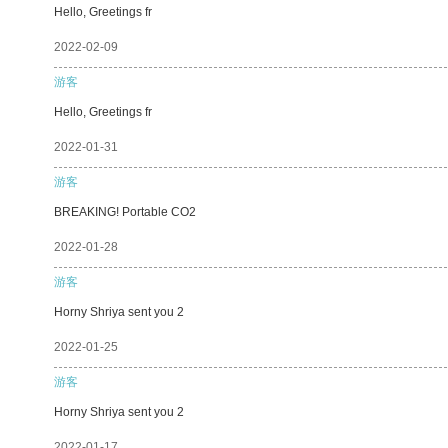
Hello, Greetings fr
2022-02-09
游客
Hello, Greetings fr
2022-01-31
游客
BREAKING! Portable CO2
2022-01-28
游客
Horny Shriya sent you 2
2022-01-25
游客
Horny Shriya sent you 2
2022-01-17