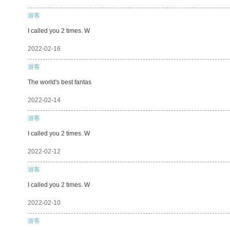
游客
I called you 2 times. W
2022-02-16
游客
The world's best fantas
2022-02-14
游客
I called you 2 times. W
2022-02-12
游客
I called you 2 times. W
2022-02-10
游客