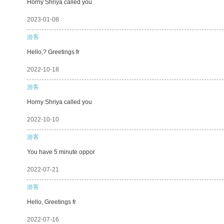
Horny Shriya called you
2023-01-08
游客
Hello,? Greetings fr
2022-10-18
游客
Horny Shriya called you
2022-10-10
游客
You have 5 minute oppor
2022-07-21
游客
Hello, Greetings fr
2022-07-16