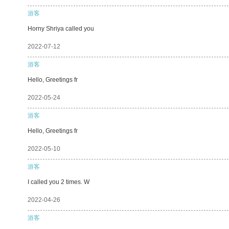
游客
Horny Shriya called you
2022-07-12
游客
Hello, Greetings fr
2022-05-24
游客
Hello, Greetings fr
2022-05-10
游客
I called you 2 times. W
2022-04-26
游客