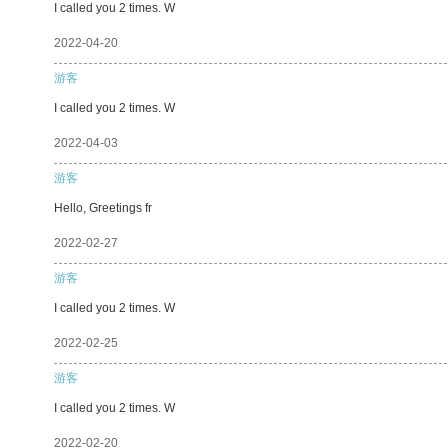
I called you 2 times. W
2022-04-20
游客
I called you 2 times. W
2022-04-03
游客
Hello, Greetings fr
2022-02-27
游客
I called you 2 times. W
2022-02-25
游客
I called you 2 times. W
2022-02-20