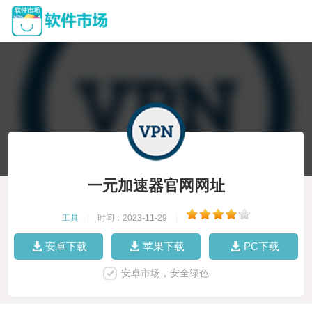
一元加速器官网网址
工具
|
时间：2023-11-29
|
安卓下载
苹果下载
PC下载
安卓市场，安全绿色