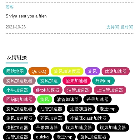
游客
Shriya sent you a frien
2021-10-23
支持
[0]
反对
[0]
友情链接
网站地图
QuickQ
旋风加速度器
旋风
优途加速器
旋风加速度器
旋风加速
坚果加速器
外网app
小牛加速器
tiktok加速器
油管加速器
上油管加速器
回锅肉加速器
旋风
油管加速器
芒果加速器
旋风加速度器
油管加速器
油管加速器
老王vnp
旋风加速度器
芒果加速器
小猫咪ciash加速器
快橙加速器
芒果加速器
旋风加速度器
旋风加速度器
油管加速器
quickq
老王vnp
旋风加速度器