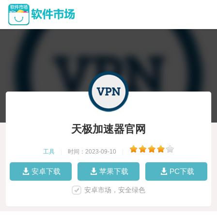
天极加速器官网
工具
|
时间：2023-09-10
|
安卓下载
苹果下载
PC下载
安卓市场，安全绿色