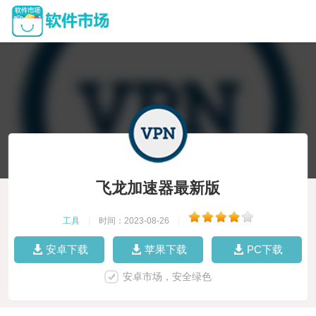
飞龙加速器最新版
工具
|
时间：2023-08-26
|
安卓下载
苹果下载
PC下载
安卓市场，安全绿色