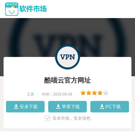
酷喵云官方网址
工具
|
时间：2023-09-09
|
安卓下载
苹果下载
PC下载
安卓市场，安全绿色