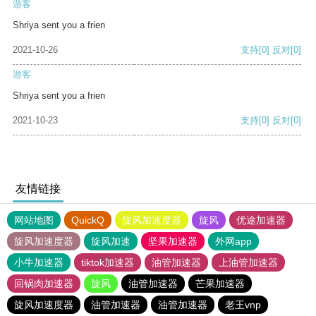
游客
Shriya sent you a frien
2021-10-26
支持
[0]
反对
[0]
游客
Shriya sent you a frien
2021-10-23
支持
[0]
反对
[0]
友情链接
网站地图
QuickQ
旋风加速度器
旋风
优途加速器
旋风加速度器
旋风加速
坚果加速器
外网app
小牛加速器
tiktok加速器
油管加速器
上油管加速器
回锅肉加速器
旋风
油管加速器
芒果加速器
旋风加速度器
油管加速器
油管加速器
老王vnp