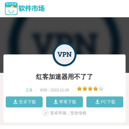
红客加速器用不了了
工具
|
时间：2023-11-26
|
安卓下载
苹果下载
PC下载
安卓市场，安全绿色