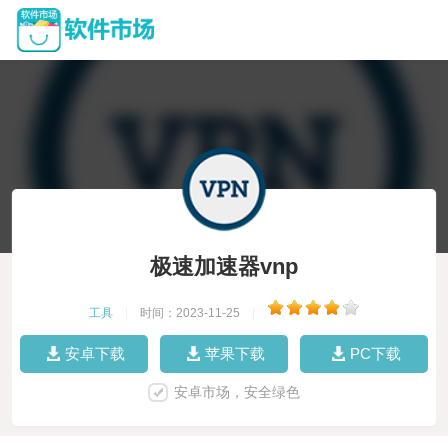
极速加速器vnp
工具
|
时间：2023-11-25
|
安卓下载
苹果下载
PC下载
安卓市场，安全绿色