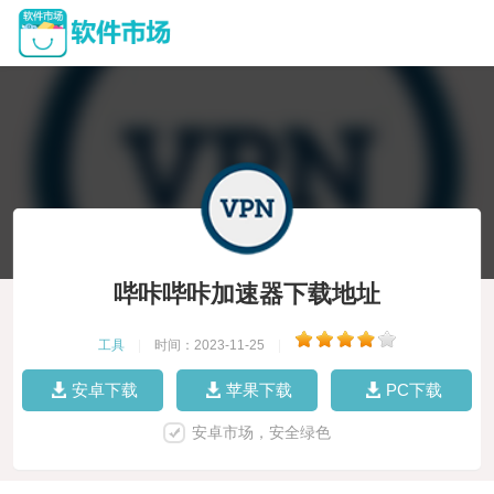
哔咔哔咔加速器下载地址
工具
|
时间：2023-11-25
|
安卓下载
苹果下载
PC下载
安卓市场，安全绿色