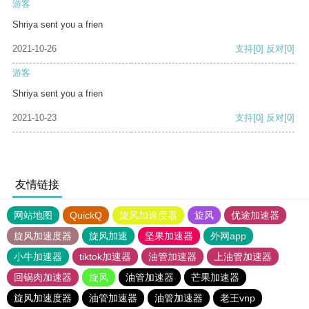
游客
Shriya sent you a frien
2021-10-26
支持
[0]
反对
[0]
游客
Shriya sent you a frien
2021-10-23
支持
[0]
反对
[0]
友情链接
网站地图
QuickQ
旋风加速度器
旋风
优途加速器
旋风加速度器
旋风加速
坚果加速器
外网app
小牛加速器
tiktok加速器
油管加速器
上油管加速器
回锅肉加速器
旋风
油管加速器
芒果加速器
旋风加速度器
油管加速器
油管加速器
老王vnp