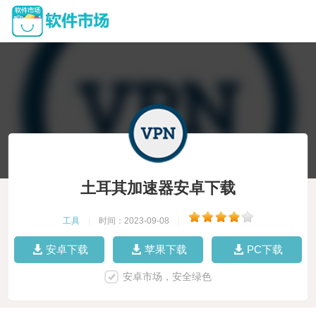
土耳其加速器安卓下载
工具
|
时间：2023-09-08
|
安卓下载
苹果下载
PC下载
安卓市场，安全绿色