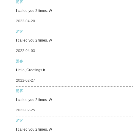
游客
I called you 2 times. W
2022-04-20
游客
I called you 2 times. W
2022-04-03
游客
Hello, Greetings fr
2022-02-27
游客
I called you 2 times. W
2022-02-25
游客
I called you 2 times. W