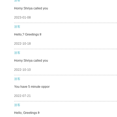
游客
Horny Shriya called you
2023-01-08
游客
Hello,? Greetings fr
2022-10-18
游客
Horny Shriya called you
2022-10-10
游客
You have 5 minute oppor
2022-07-21
游客
Hello, Greetings fr