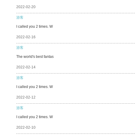
2022-02-20
游客
I called you 2 times. W
2022-02-16
游客
The world's best fantas
2022-02-14
游客
I called you 2 times. W
2022-02-12
游客
I called you 2 times. W
2022-02-10