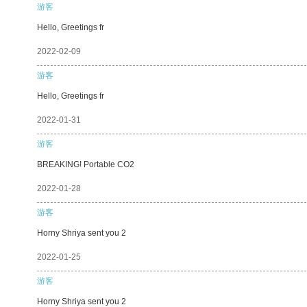
游客
Hello, Greetings fr
2022-02-09
游客
Hello, Greetings fr
2022-01-31
游客
BREAKING! Portable CO2
2022-01-28
游客
Horny Shriya sent you 2
2022-01-25
游客
Horny Shriya sent you 2