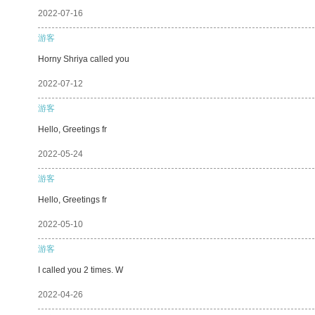
2022-07-16
游客
Horny Shriya called you
2022-07-12
游客
Hello, Greetings fr
2022-05-24
游客
Hello, Greetings fr
2022-05-10
游客
I called you 2 times. W
2022-04-26