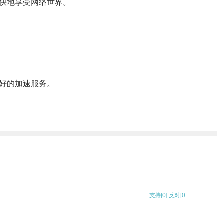
快地享受网络世界。
好的加速服务。
支持
[0]
反对
[0]