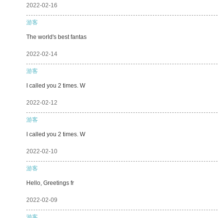
2022-02-16
游客
The world's best fantas
2022-02-14
游客
I called you 2 times. W
2022-02-12
游客
I called you 2 times. W
2022-02-10
游客
Hello, Greetings fr
2022-02-09
游客