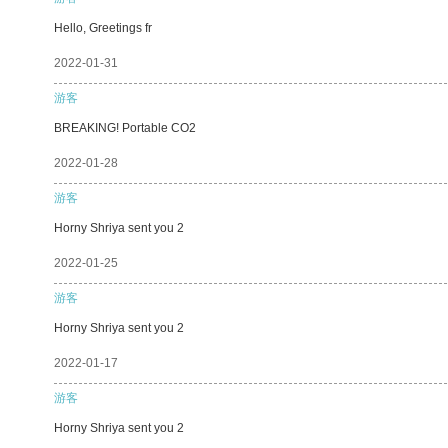
Hello, Greetings fr
2022-01-31
游客
BREAKING! Portable CO2
2022-01-28
游客
Horny Shriya sent you 2
2022-01-25
游客
Horny Shriya sent you 2
2022-01-17
游客
Horny Shriya sent you 2