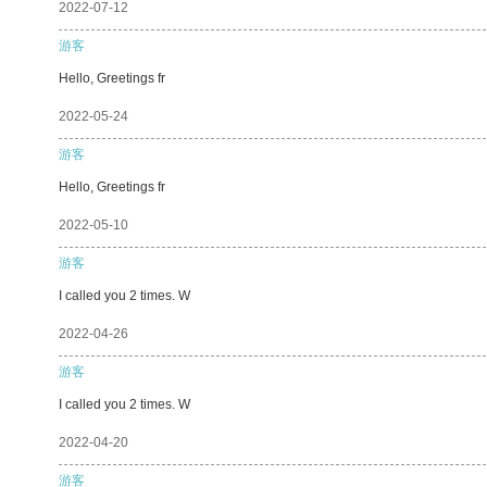
2022-07-12
游客
Hello, Greetings fr
2022-05-24
游客
Hello, Greetings fr
2022-05-10
游客
I called you 2 times. W
2022-04-26
游客
I called you 2 times. W
2022-04-20
游客