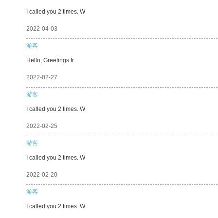
I called you 2 times. W
2022-04-03
游客
Hello, Greetings fr
2022-02-27
游客
I called you 2 times. W
2022-02-25
游客
I called you 2 times. W
2022-02-20
游客
I called you 2 times. W