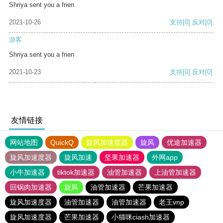
Shriya sent you a frien
2021-10-26
支持
[0]
反对
[0]
游客
Shriya sent you a frien
2021-10-23
支持
[0]
反对
[0]
友情链接
网站地图
QuickQ
旋风加速度器
旋风
优途加速器
旋风加速度器
旋风加速
坚果加速器
外网app
小牛加速器
tiktok加速器
油管加速器
上油管加速器
回锅肉加速器
旋风
油管加速器
芒果加速器
旋风加速度器
油管加速器
油管加速器
老王vnp
旋风加速度器
芒果加速器
小猫咪ciash加速器