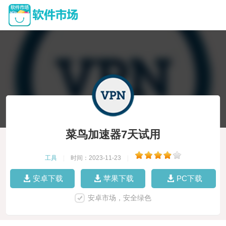
菜鸟加速器7天试用
工具
|
时间：2023-11-23
|
安卓下载
苹果下载
PC下载
安卓市场，安全绿色