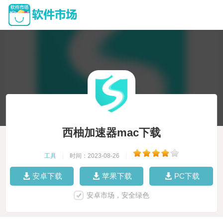
西柚加速器mac下载
工具
|
时间：2023-08-26
|
安卓下载
苹果下载
PC下载
安卓市场，安全绿色