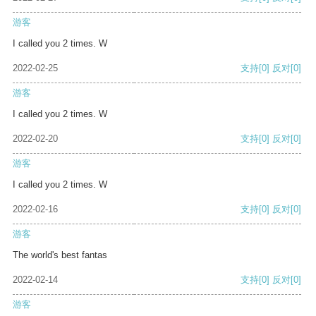
游客
I called you 2 times. W
2022-02-25
支持
[0]
反对
[0]
游客
I called you 2 times. W
2022-02-20
支持
[0]
反对
[0]
游客
I called you 2 times. W
2022-02-16
支持
[0]
反对
[0]
游客
The world's best fantas
2022-02-14
支持
[0]
反对
[0]
游客