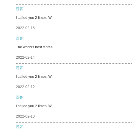
游客
I called you 2 times. W
2022-02-16
游客
The world's best fantas
2022-02-14
游客
I called you 2 times. W
2022-02-12
游客
I called you 2 times. W
2022-02-10
游客