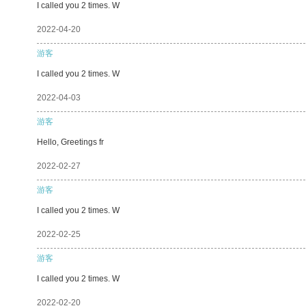
I called you 2 times. W
2022-04-20
游客
I called you 2 times. W
2022-04-03
游客
Hello, Greetings fr
2022-02-27
游客
I called you 2 times. W
2022-02-25
游客
I called you 2 times. W
2022-02-20