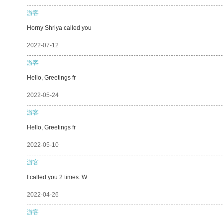
游客
Horny Shriya called you
2022-07-12
游客
Hello, Greetings fr
2022-05-24
游客
Hello, Greetings fr
2022-05-10
游客
I called you 2 times. W
2022-04-26
游客