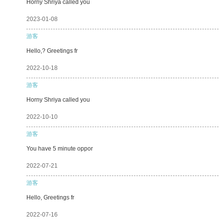
Horny Shriya called you
2023-01-08
游客
Hello,? Greetings fr
2022-10-18
游客
Horny Shriya called you
2022-10-10
游客
You have 5 minute oppor
2022-07-21
游客
Hello, Greetings fr
2022-07-16