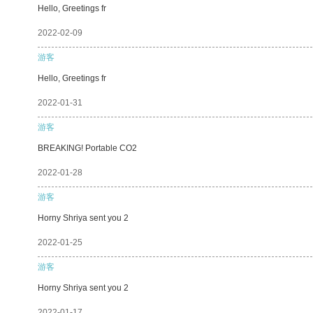
Hello, Greetings fr
2022-02-09
游客
Hello, Greetings fr
2022-01-31
游客
BREAKING! Portable CO2
2022-01-28
游客
Horny Shriya sent you 2
2022-01-25
游客
Horny Shriya sent you 2
2022-01-17