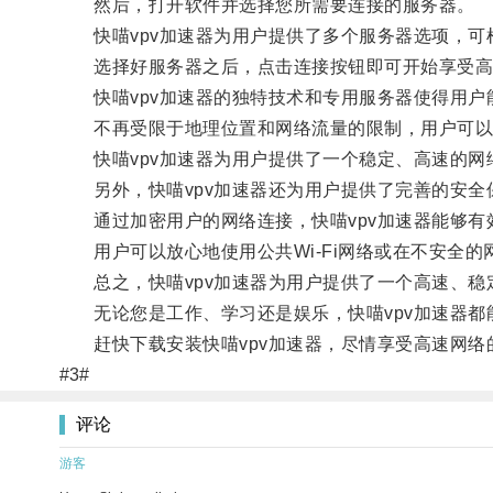
然后，打开软件并选择您所需要连接的服务器。
快喵vpv加速器为用户提供了多个服务器选项，可
选择好服务器之后，点击连接按钮即可开始享受高
快喵vpv加速器的独特技术和专用服务器使得用户
不再受限于地理位置和网络流量的限制，用户可以随
快喵vpv加速器为用户提供了一个稳定、高速的网
另外，快喵vpv加速器还为用户提供了完善的安全
通过加密用户的网络连接，快喵vpv加速器能够有
用户可以放心地使用公共Wi-Fi网络或在不安全的
总之，快喵vpv加速器为用户提供了一个高速、稳
无论您是工作、学习还是娱乐，快喵vpv加速器都
赶快下载安装快喵vpv加速器，尽情享受高速网络
#3#
评论
游客