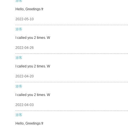
游客
Hello, Greetings fr
2022-05-10
游客
I called you 2 times. W
2022-04-26
游客
I called you 2 times. W
2022-04-20
游客
I called you 2 times. W
2022-04-03
游客
Hello, Greetings fr