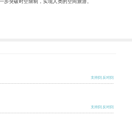
一步突破时空限制，实现人类的空间旅游。
支持
[0]
反对
[0]
支持
[0]
反对
[0]