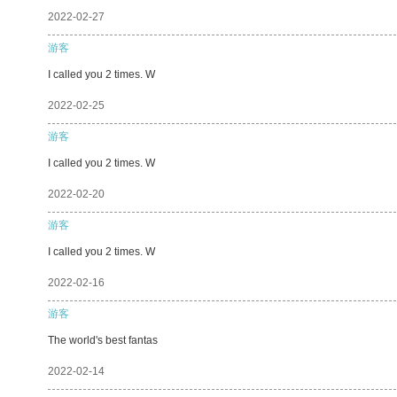
2022-02-27
游客
I called you 2 times. W
2022-02-25
游客
I called you 2 times. W
2022-02-20
游客
I called you 2 times. W
2022-02-16
游客
The world's best fantas
2022-02-14