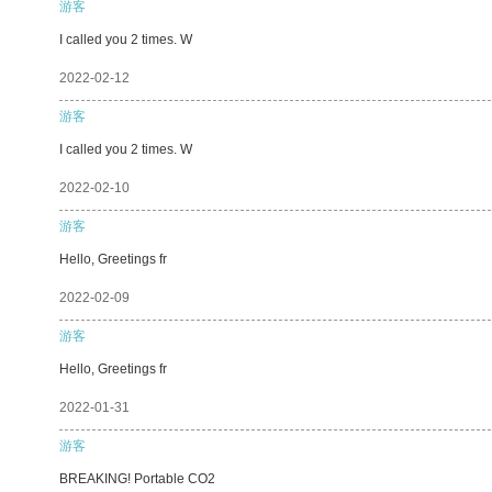
游客
I called you 2 times. W
2022-02-12
游客
I called you 2 times. W
2022-02-10
游客
Hello, Greetings fr
2022-02-09
游客
Hello, Greetings fr
2022-01-31
游客
BREAKING! Portable CO2