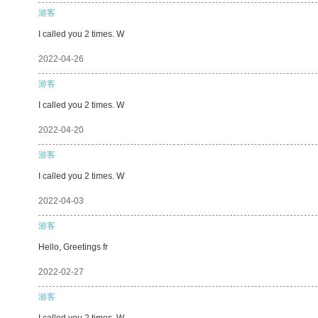
游客
I called you 2 times. W
2022-04-26
游客
I called you 2 times. W
2022-04-20
游客
I called you 2 times. W
2022-04-03
游客
Hello, Greetings fr
2022-02-27
游客
I called you 2 times. W