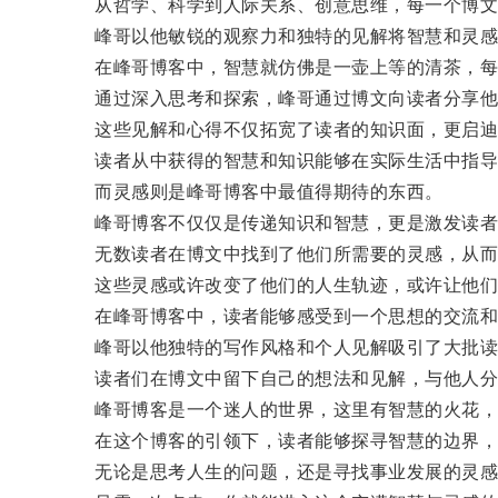
从哲学、科学到人际关系、创意思维，每一个博文
峰哥以他敏锐的观察力和独特的见解将智慧和灵感
在峰哥博客中，智慧就仿佛是一壶上等的清茶，每
通过深入思考和探索，峰哥通过博文向读者分享他
这些见解和心得不仅拓宽了读者的知识面，更启迪
读者从中获得的智慧和知识能够在实际生活中指导
而灵感则是峰哥博客中最值得期待的东西。
峰哥博客不仅仅是传递知识和智慧，更是激发读者
无数读者在博文中找到了他们所需要的灵感，从而
这些灵感或许改变了他们的人生轨迹，或许让他们
在峰哥博客中，读者能够感受到一个思想的交流和
峰哥以他独特的写作风格和个人见解吸引了大批读
读者们在博文中留下自己的想法和见解，与他人分
峰哥博客是一个迷人的世界，这里有智慧的火花，
在这个博客的引领下，读者能够探寻智慧的边界，
无论是思考人生的问题，还是寻找事业发展的灵感