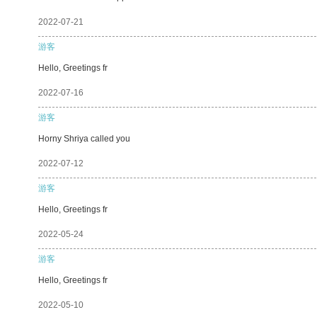
2022-07-21
游客
Hello, Greetings fr
2022-07-16
游客
Horny Shriya called you
2022-07-12
游客
Hello, Greetings fr
2022-05-24
游客
Hello, Greetings fr
2022-05-10