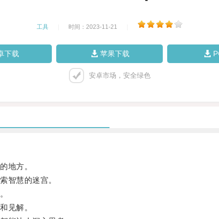
工具
|
时间：2023-11-21
|
卓下载
苹果下载
安卓市场，安全绿色
的地方。
索智慧的迷宫。
。
和见解。