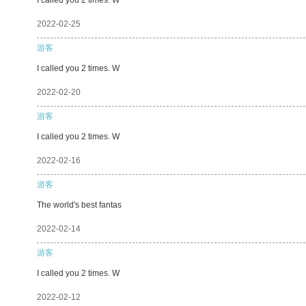
2022-02-25
游客
I called you 2 times. W
2022-02-20
游客
I called you 2 times. W
2022-02-16
游客
The world's best fantas
2022-02-14
游客
I called you 2 times. W
2022-02-12