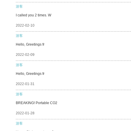
游客
I called you 2 times. W
2022-02-10
游客
Hello, Greetings fr
2022-02-09
游客
Hello, Greetings fr
2022-01-31
游客
BREAKING! Portable CO2
2022-01-28
游客