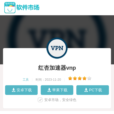
红杏加速器vnp
工具
|
时间：2023-11-20
|
安卓下载
苹果下载
PC下载
安卓市场，安全绿色