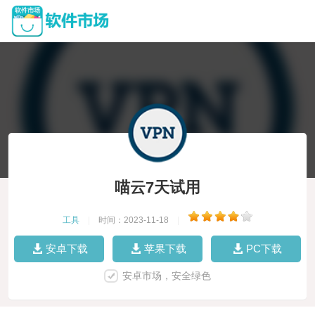
喵云7天试用
工具
|
时间：2023-11-18
|
安卓下载
苹果下载
PC下载
安卓市场，安全绿色