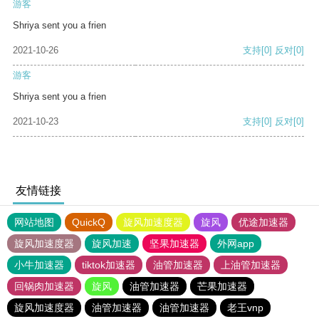
游客
Shriya sent you a frien
2021-10-26
支持
[0]
反对
[0]
游客
Shriya sent you a frien
2021-10-23
支持
[0]
反对
[0]
友情链接
网站地图
QuickQ
旋风加速度器
旋风
优途加速器
旋风加速度器
旋风加速
坚果加速器
外网app
小牛加速器
tiktok加速器
油管加速器
上油管加速器
回锅肉加速器
旋风
油管加速器
芒果加速器
旋风加速度器
油管加速器
油管加速器
老王vnp