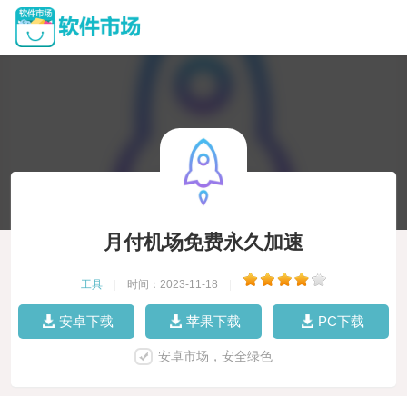
月付机场免费永久加速
工具
|
时间：2023-11-18
|
安卓下载
苹果下载
PC下载
安卓市场，安全绿色