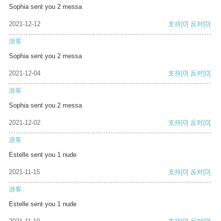
Sophia sent you 2 messa
2021-12-12
支持
[0]
反对
[0]
游客
Sophia sent you 2 messa
2021-12-04
支持
[0]
反对
[0]
游客
Sophia sent you 2 messa
2021-12-02
支持
[0]
反对
[0]
游客
Estelle sent you 1 nude
2021-11-15
支持
[0]
反对
[0]
游客
Estelle sent you 1 nude