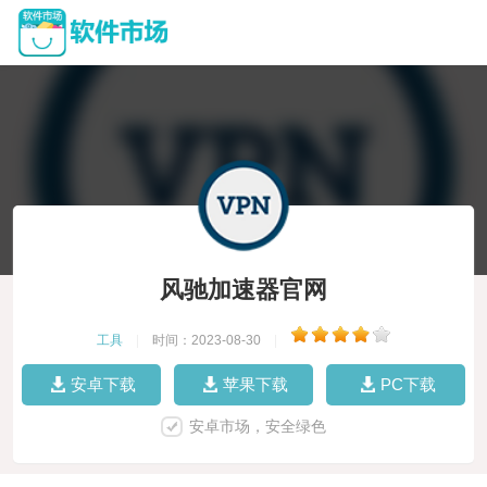
风驰加速器官网
工具
|
时间：2023-08-30
|
安卓下载
苹果下载
PC下载
安卓市场，安全绿色