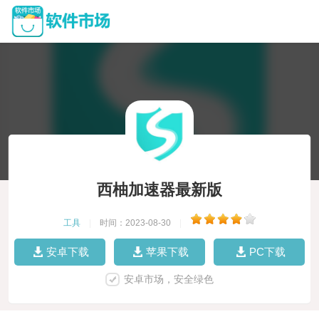
西柚加速器最新版
工具
|
时间：2023-08-30
|
安卓下载
苹果下载
PC下载
安卓市场，安全绿色