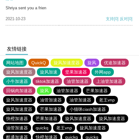
Shriya sent you a frien
2021-10-23
支持
[0]
反对
[0]
友情链接
网站地图
QuickQ
旋风加速度器
旋风
优途加速器
旋风加速度器
旋风加速
坚果加速器
外网app
小牛加速器
tiktok加速器
油管加速器
上油管加速器
回锅肉加速器
旋风
油管加速器
芒果加速器
旋风加速度器
油管加速器
油管加速器
老王vnp
旋风加速度器
芒果加速器
小猫咪ciash加速器
快橙加速器
芒果加速器
旋风加速度器
旋风加速度器
油管加速器
quickq
老王vnp
旋风加速度器
酷通加速器
快橙加速器
quickq
quickq