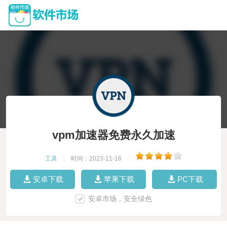
vpm加速器免费永久加速
工具
|
时间：2023-11-16
|
安卓下载
苹果下载
PC下载
安卓市场，安全绿色