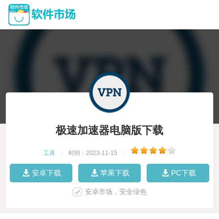
极速加速器电脑版下载
工具
|
时间：2023-11-15
|
安卓下载
苹果下载
PC下载
安卓市场，安全绿色