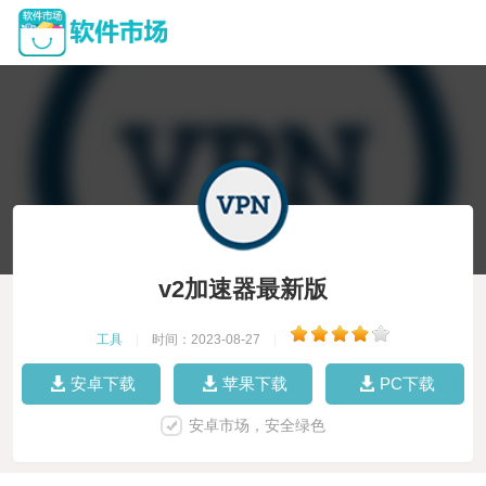
v2加速器最新版
工具
|
时间：2023-08-27
|
安卓下载
苹果下载
PC下载
安卓市场，安全绿色