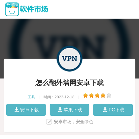
怎么翻外墙网安卓下载
工具
|
时间：2023-12-18
|
安卓下载
苹果下载
PC下载
安卓市场，安全绿色