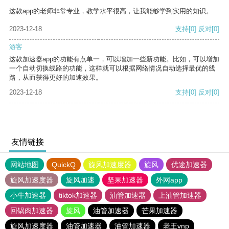
这款app的老师非常专业，教学水平很高，让我能够学到实用的知识。
2023-12-18
支持
[0]
反对
[0]
游客
这款加速器app的功能有点单一，可以增加一些新功能。比如，可以增加
一个自动切换线路的功能，这样就可以根据网络情况自动选择最优的线
路，从而获得更好的加速效果。
2023-12-18
支持
[0]
反对
[0]
友情链接
网站地图
QuickQ
旋风加速度器
旋风
优途加速器
旋风加速度器
旋风加速
坚果加速器
外网app
小牛加速器
tiktok加速器
油管加速器
上油管加速器
回锅肉加速器
旋风
油管加速器
芒果加速器
旋风加速度器
油管加速器
油管加速器
老王vnp