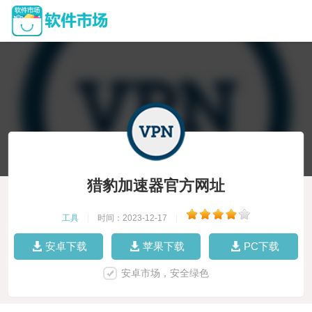
猎豹加速器官方网址
工具
|
时间：2023-12-17
|
安卓下载
苹果下载
PC下载
安卓市场，安全绿色