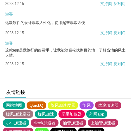
2023-12-15
支持
[0]
反对
[0]
游客
这款软件的设计非常人性化，使用起来非常方便。
2023-12-15
支持
[0]
反对
[0]
游客
这款app是我旅行的好帮手，让我能够轻松找到目的地，了解当地的风土
人情。
2023-12-15
支持
[0]
反对
[0]
友情链接
网站地图
QuickQ
旋风加速度器
旋风
优途加速器
旋风加速度器
旋风加速
坚果加速器
外网app
小牛加速器
tiktok加速器
油管加速器
上油管加速器