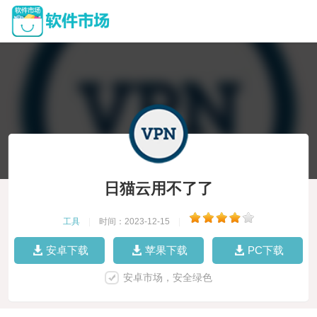
日猫云用不了了
工具
|
时间：2023-12-15
|
安卓下载
苹果下载
PC下载
安卓市场，安全绿色