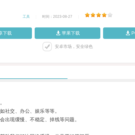
工具
|
时间：2023-08-27
|
卓下载
苹果下载
安卓市场，安全绿色
。
如社交、办公、娱乐等等。
会出现缓慢、不稳定、掉线等问题。