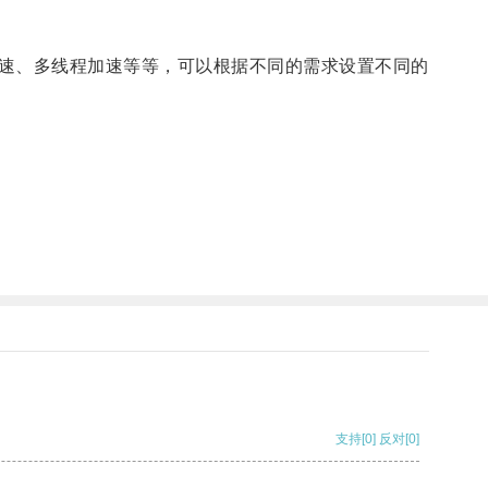
速、多线程加速等等，可以根据不同的需求设置不同的
支持
[0]
反对
[0]