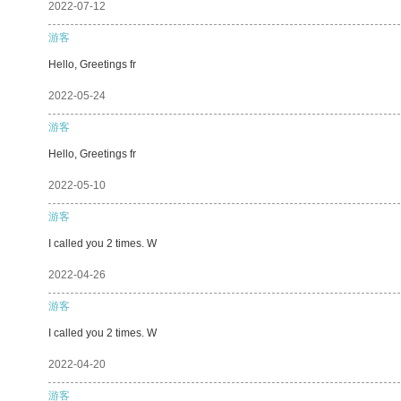
2022-07-12
游客
Hello, Greetings fr
2022-05-24
游客
Hello, Greetings fr
2022-05-10
游客
I called you 2 times. W
2022-04-26
游客
I called you 2 times. W
2022-04-20
游客