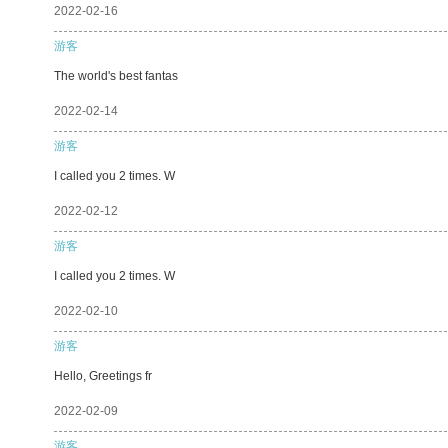
2022-02-16
游客
The world's best fantas
2022-02-14
游客
I called you 2 times. W
2022-02-12
游客
I called you 2 times. W
2022-02-10
游客
Hello, Greetings fr
2022-02-09
游客