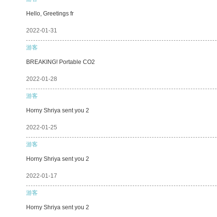
Hello, Greetings fr
2022-01-31
游客
BREAKING! Portable CO2
2022-01-28
游客
Horny Shriya sent you 2
2022-01-25
游客
Horny Shriya sent you 2
2022-01-17
游客
Horny Shriya sent you 2