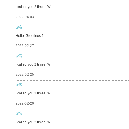
I called you 2 times. W
2022-04-03
游客
Hello, Greetings fr
2022-02-27
游客
I called you 2 times. W
2022-02-25
游客
I called you 2 times. W
2022-02-20
游客
I called you 2 times. W