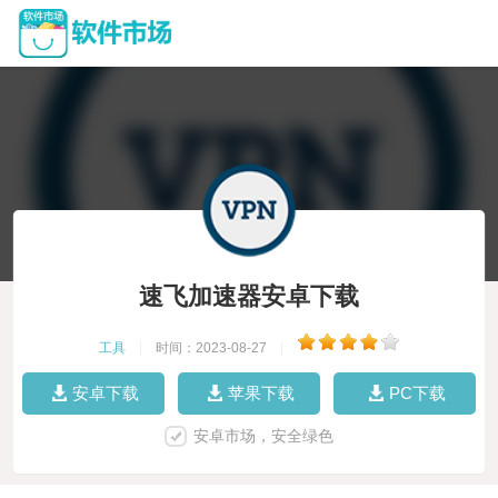
速飞加速器安卓下载
工具
|
时间：2023-08-27
|
安卓下载
苹果下载
PC下载
安卓市场，安全绿色