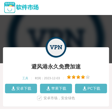
避风港永久免费加速
工具
|
时间：2023-12-03
|
安卓下载
苹果下载
PC下载
安卓市场，安全绿色