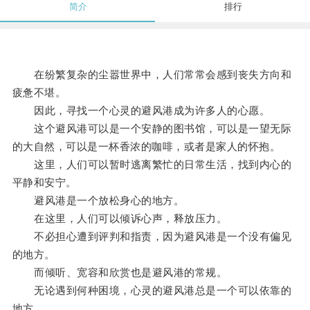
简介
排行
在纷繁复杂的尘嚣世界中，人们常常会感到丧失方向和
疲惫不堪。
因此，寻找一个心灵的避风港成为许多人的心愿。
这个避风港可以是一个安静的图书馆，可以是一望无际
的大自然，可以是一杯香浓的咖啡，或者是家人的怀抱。
这里，人们可以暂时逃离繁忙的日常生活，找到内心的
平静和安宁。
避风港是一个放松身心的地方。
在这里，人们可以倾诉心声，释放压力。
不必担心遭到评判和指责，因为避风港是一个没有偏见
的地方。
而倾听、宽容和欣赏也是避风港的常规。
无论遇到何种困境，心灵的避风港总是一个可以依靠的
地方。