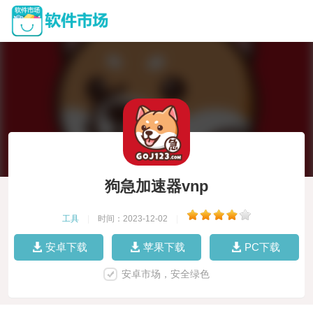
狗急加速器vnp
工具
|
时间：2023-12-02
|
安卓下载
苹果下载
PC下载
安卓市场，安全绿色